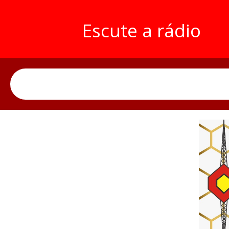
Escute a rádio