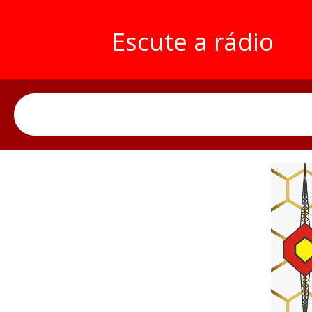
Escute a rádio