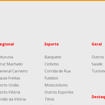
egional
Esporte
Geral
ituruna
Basquete
Outros
ruz Machado
Ciclismo
Saúde
eneral Carneiro
Corrida de Rua
Turism
aula Freitas
Futebol
orto União
Motociclismo
orto Vitória
Outros Esportes
Destaq
nião da Vitória
Tênis