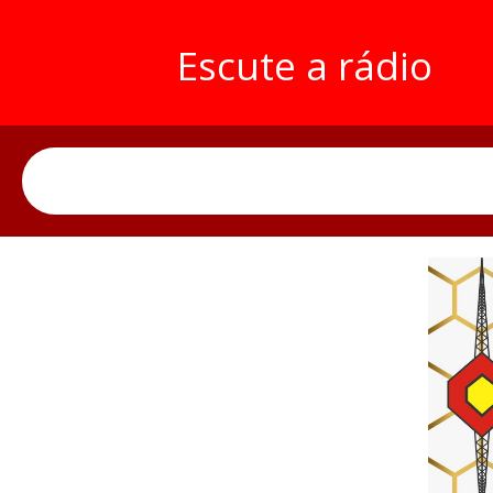
Escute a rádio