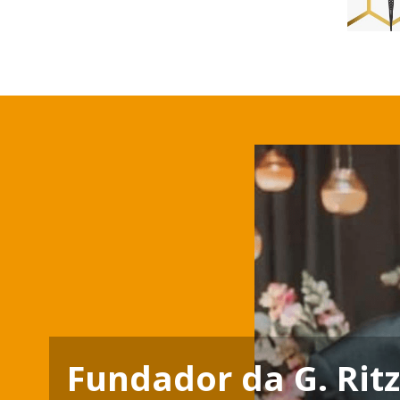
Fundador da G. Rit