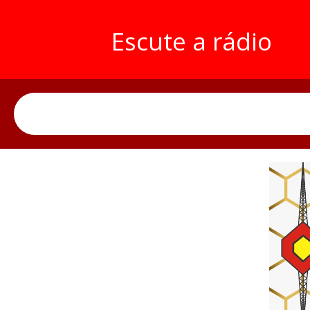
Escute a rádio