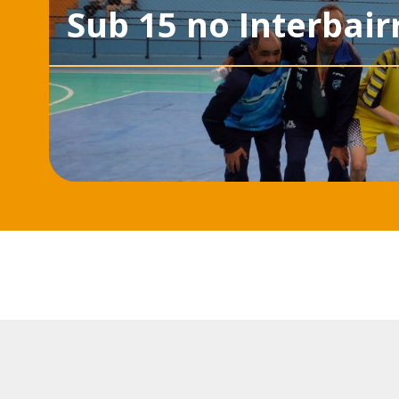
Sub 15 no Interbair