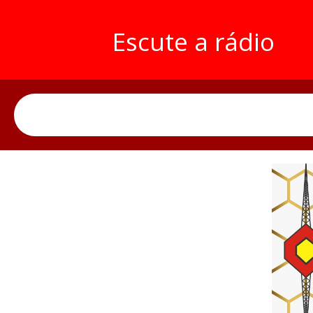
Escute a rádio