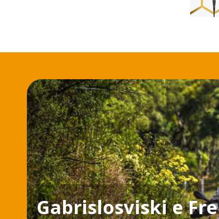
Gabrislosviski e F