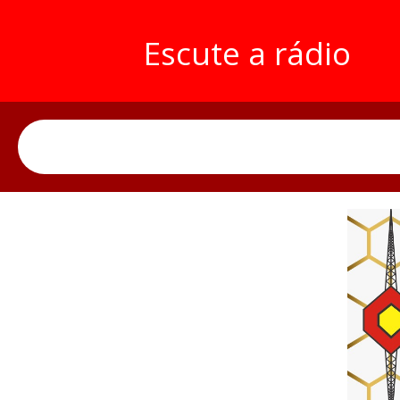
Escute a rádio