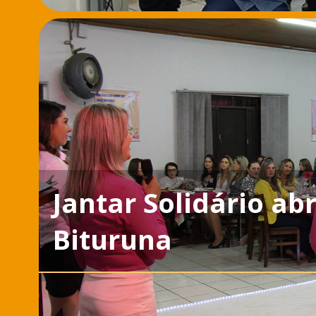
Jantar Solidário a
Bituruna