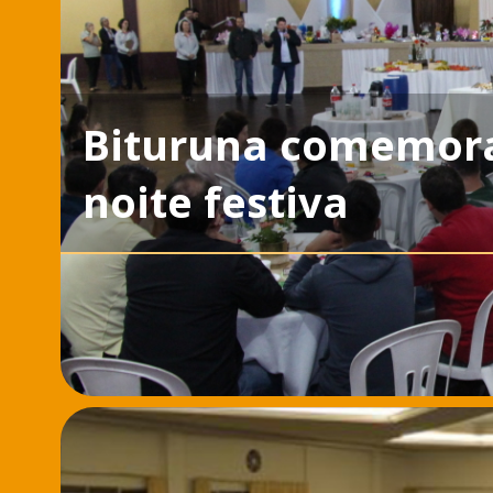
Bituruna comemora
noite festiva