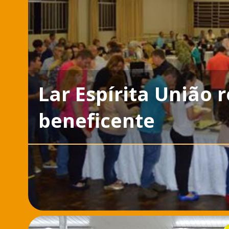
Lar Espírita União r
beneficente