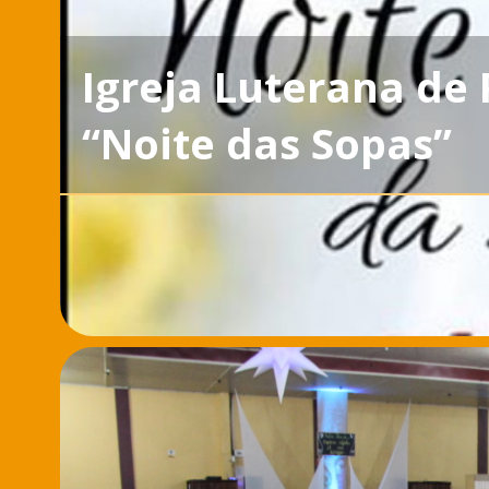
Igreja Luterana de 
“Noite das Sopas”