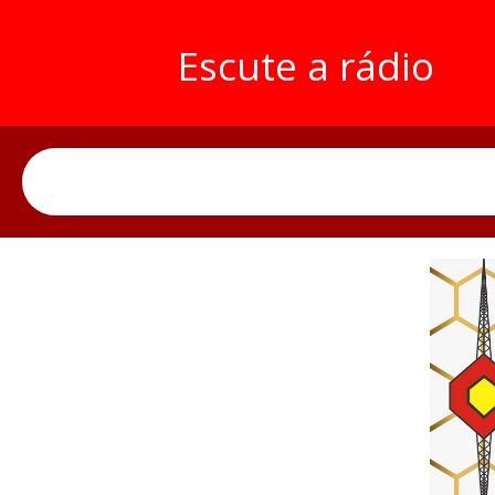
Escute a rádio