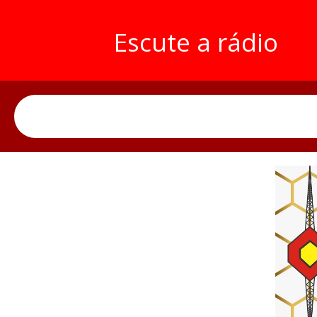
Escute a rádio