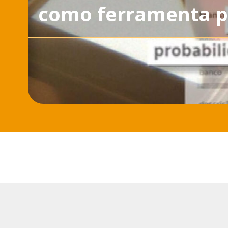
como ferramenta p