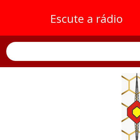
Escute a rádio