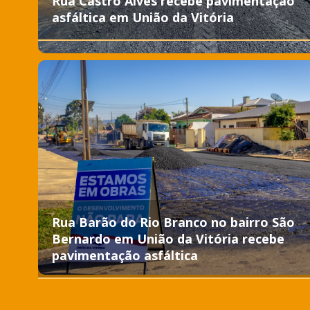
Rua Castro Alves recebe pavimentação
asfáltica em União da Vitória
Rua Barão do Rio Branco no bairro São
Bernardo em União da Vitória recebe
pavimentação asfáltica