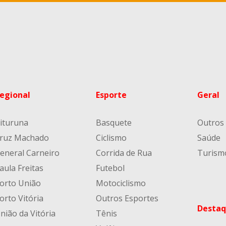
egional
Esporte
Geral
ituruna
Basquete
Outros
ruz Machado
Ciclismo
Saúde
eneral Carneiro
Corrida de Rua
Turism
aula Freitas
Futebol
orto União
Motociclismo
orto Vitória
Outros Esportes
Destaq
nião da Vitória
Tênis