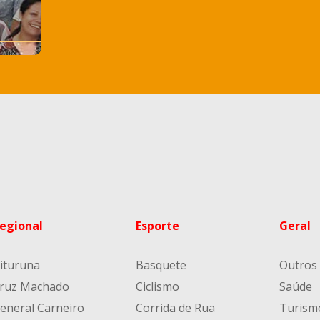
egional
Esporte
Geral
ituruna
Basquete
Outros
ruz Machado
Ciclismo
Saúde
eneral Carneiro
Corrida de Rua
Turism