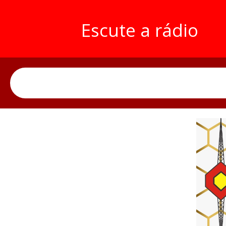
Escute a rádio