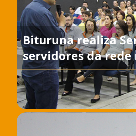
Bituruna realiza S
servidores da rede