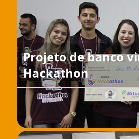
Projeto de banco v
Hackathon