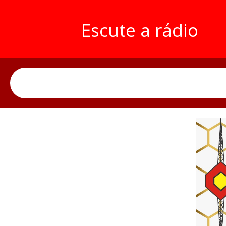
Escute a rádio