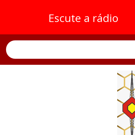
Escute a rádio