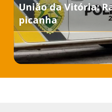
União da Vitória: R
picanha