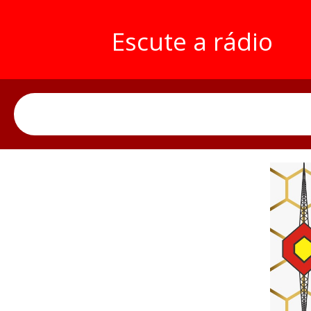
Escute a rádio