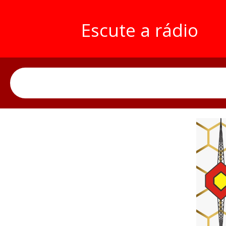
Escute a rádio