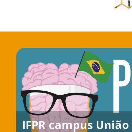
IFPR campus União 