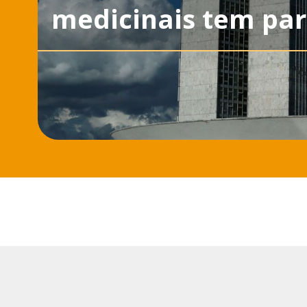
medicinais tem par