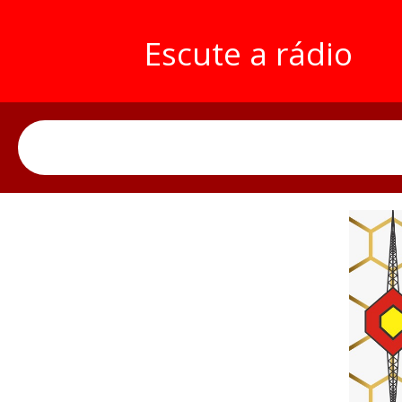
Escute a rádio