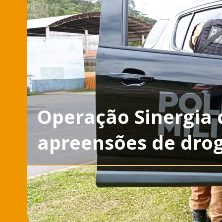
Operação Sinergia 
apreensões de drog