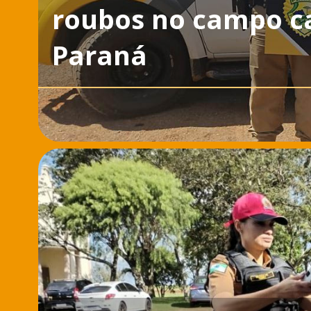
roubos no campo ca
Paraná