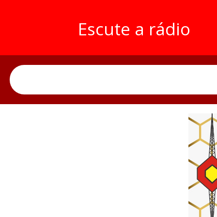
Escute a rádio