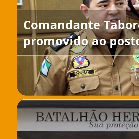
Comandante Tabord
promovido ao post