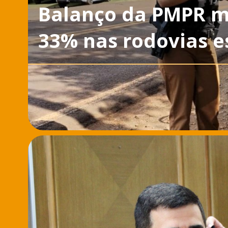
Balanço da PMPR m
33% nas rodovias e