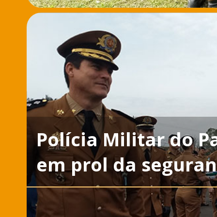
Polícia Militar do 
em prol da segura