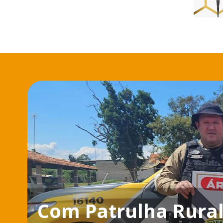
Com Patrulha Rura