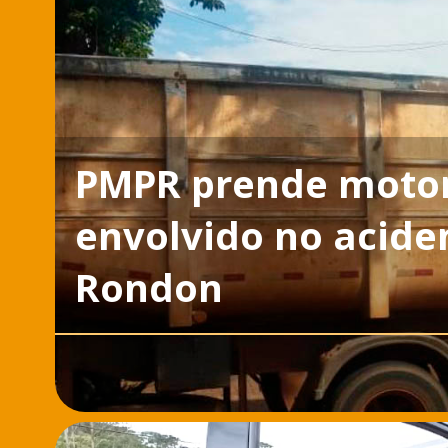
PMPR prende motor
envolvido no acide
Rondon