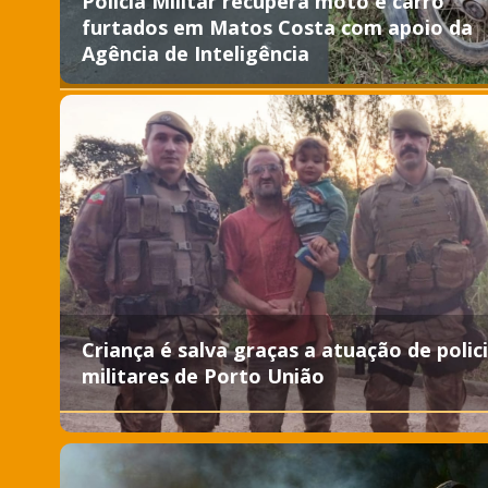
Polícia Militar recupera moto e carro
furtados em Matos Costa com apoio da
Agência de Inteligência
Criança é salva graças a atuação de polici
militares de Porto União