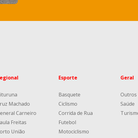
egional
Esporte
Geral
ituruna
Basquete
Outros
ruz Machado
Ciclismo
Saúde
eneral Carneiro
Corrida de Rua
Turism
aula Freitas
Futebol
orto União
Motociclismo