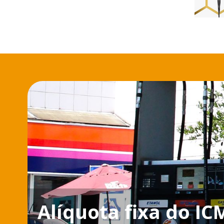
Alíquota fixa do IC