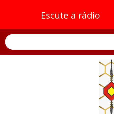
Escute a rádio