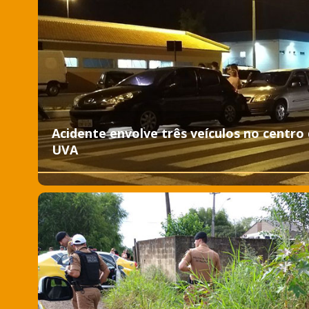
Acidente envolve três veículos no centro
UVA