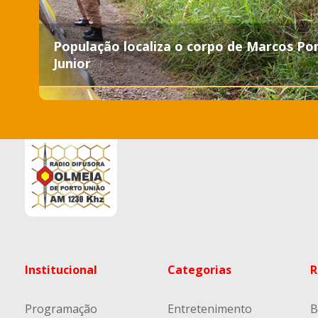
População localiza o corpo de Marcos Po
Junior
Institucional
Categorias
R
Programação
Entretenimento
B