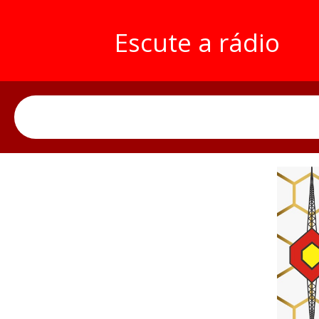
Escute a rádio