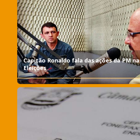
Capitão Ronaldo fala das ações da PM na
Eleições