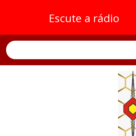
Escute a rádio