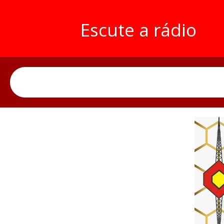
Escute a rádio