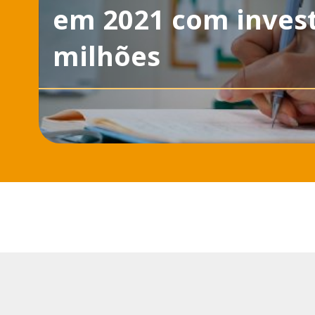
em 2021 com invest
milhões