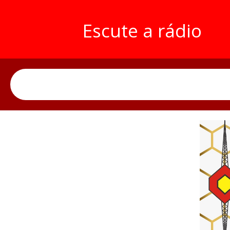
Escute a rádio