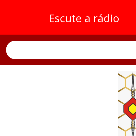
Escute a rádio