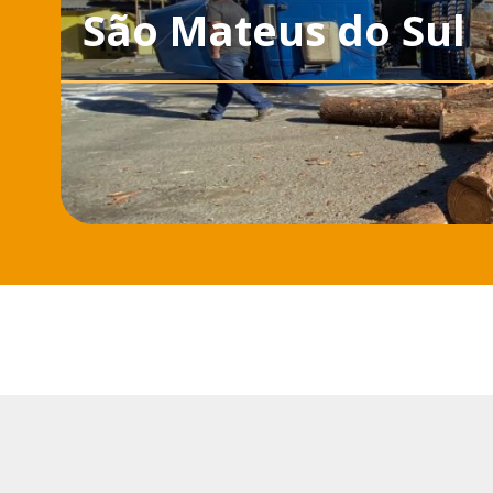
São Mateus do Sul