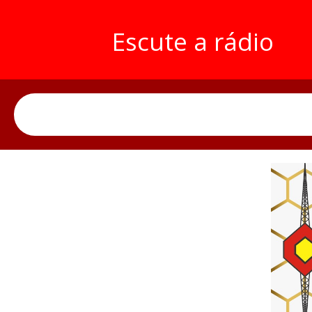
Escute a rádio