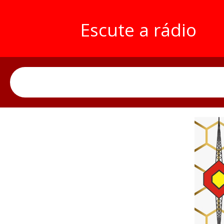
Escute a rádio