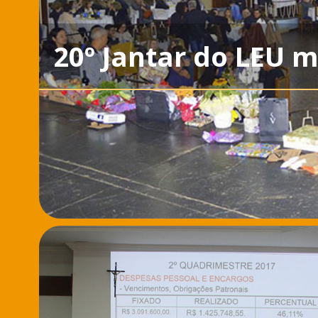
20º Jantar do LEU 