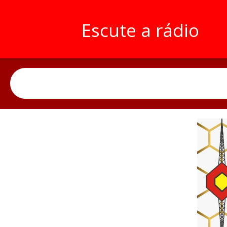
Escute a rádio