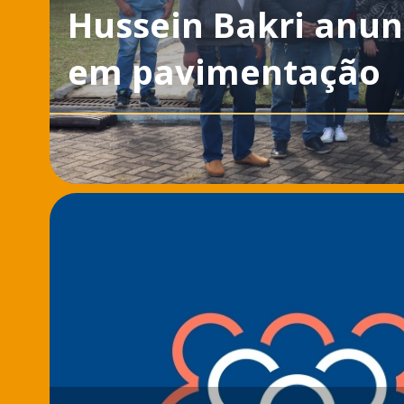
Hussein Bakri anun
em pavimentação