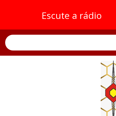
Escute a rádio