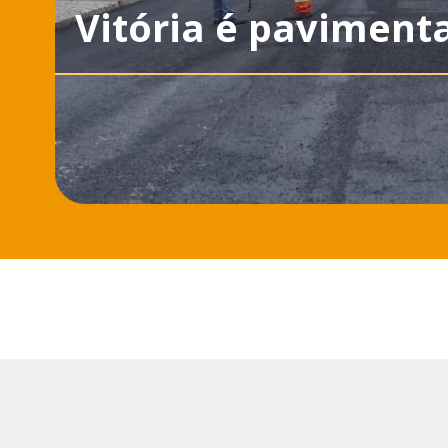
Vitória é paviment