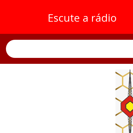
Escute a rádio