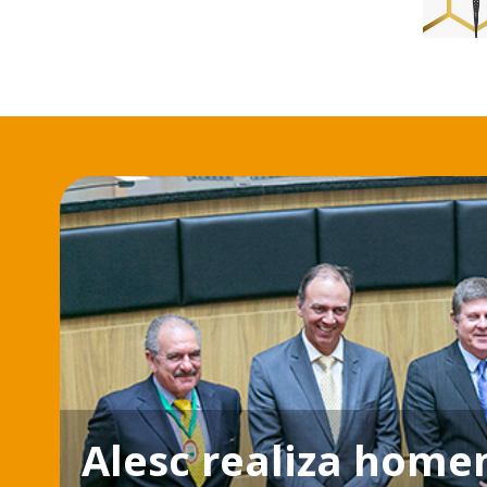
Alesc realiza hom