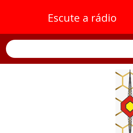
Escute a rádio