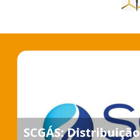
SCGÁS: Distribuiçã