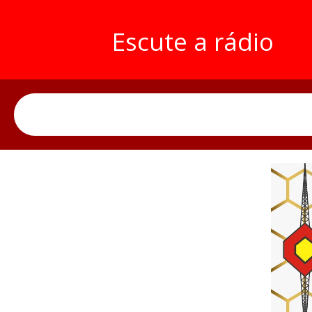
Escute a rádio