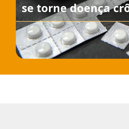
se torne doença cr