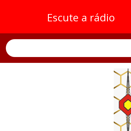
Escute a rádio