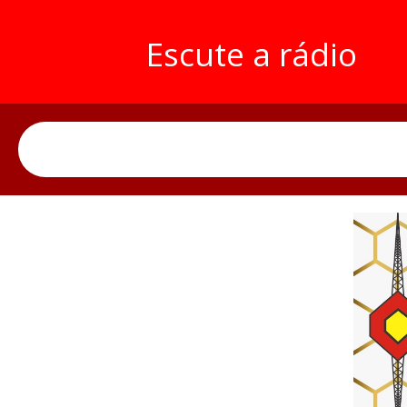
Escute a rádio