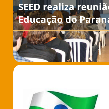
SEED realiza reuniã
Educação do Paran