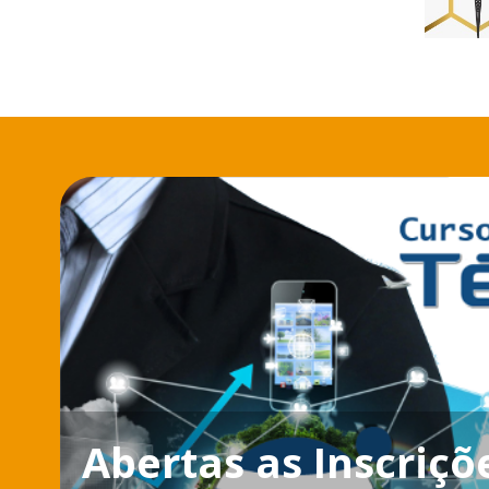
Abertas as Inscriçõ