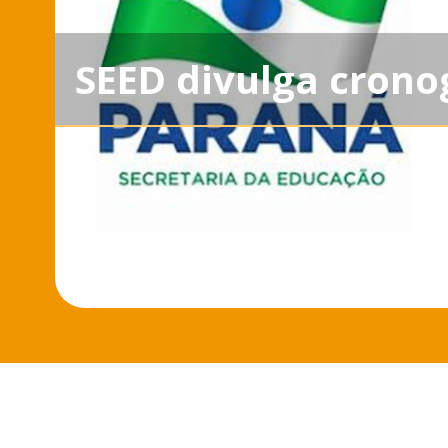
SEED divulga crono