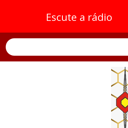
Escute a rádio