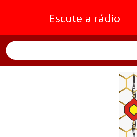
Escute a rádio