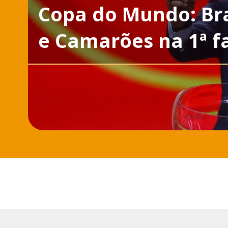
Copa do Mundo: Bras
e Camarões na 1ª f