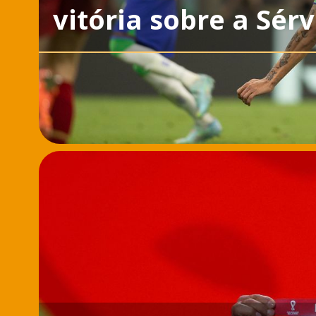
vitória sobre a Sérv