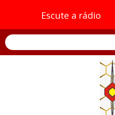
Escute a rádio