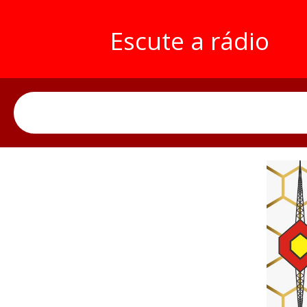
Escute a rádio