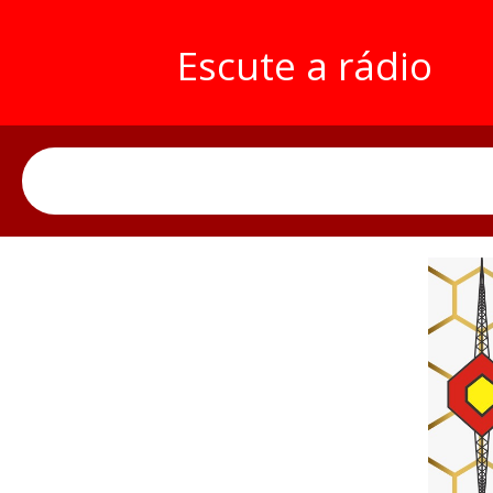
Escute a rádio