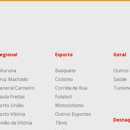
egional
Esporte
Geral
ituruna
Basquete
Outros
ruz Machado
Ciclismo
Saúde
eneral Carneiro
Corrida de Rua
Turism
aula Freitas
Futebol
orto União
Motociclismo
orto Vitória
Outros Esportes
Destaq
nião da Vitória
Tênis