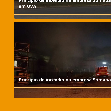
Princípio de incêndio na empresa Somapa
em UVA
Princípio de incêndio na empresa Somapa