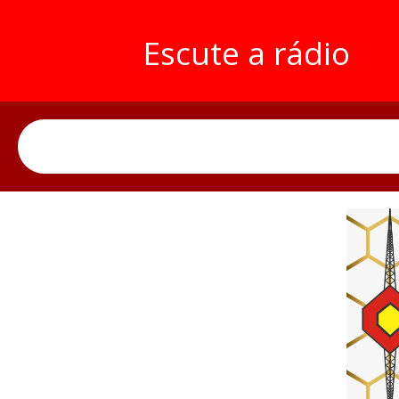
Escute a rádio