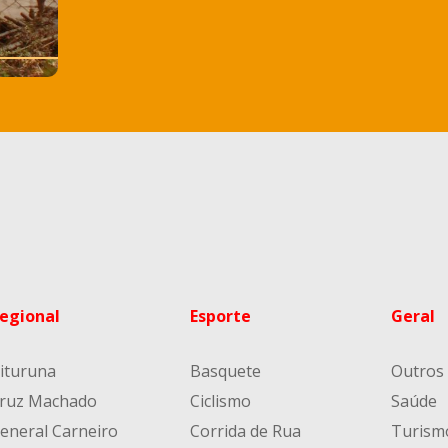
egional
Esporte
Geral
ituruna
Basquete
Outros
ruz Machado
Ciclismo
Saúde
eneral Carneiro
Corrida de Rua
Turism