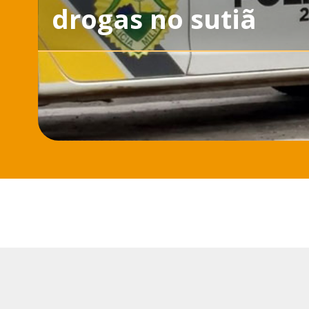
drogas no sutiã