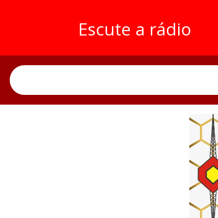
Escute a rádio