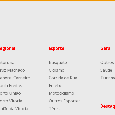
egional
Esporte
Geral
ituruna
Basquete
Outros
ruz Machado
Ciclismo
Saúde
eneral Carneiro
Corrida de Rua
Turism
aula Freitas
Futebol
orto União
Motociclismo
orto Vitória
Outros Esportes
Destaq
nião da Vitória
Tênis