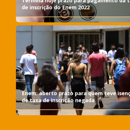
Termina hoje prazo para pagamento da 
de inscrição do Enem 2022
Enem: aberto prazo para quem teve isen
de taxa de inscrição negada