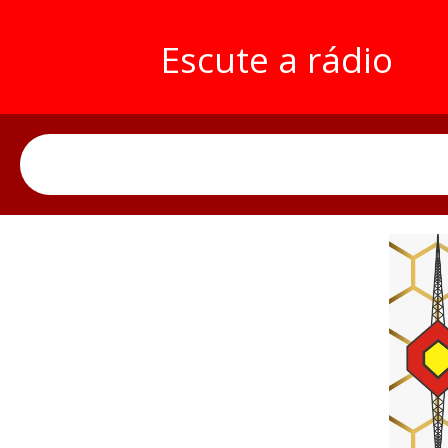
Escute a rádio