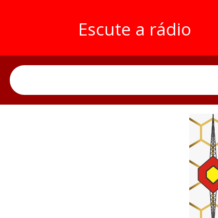
Escute a rádio