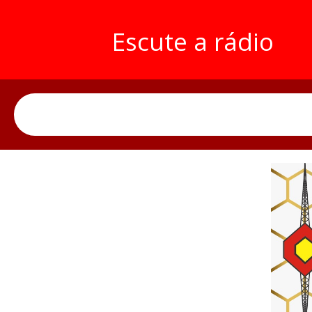
Escute a rádio